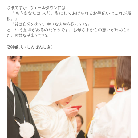
余談ですが…ヴェールダウンには
「もうあなたは1人前、私にしてあげられるお手伝いはこれが最
後。」
「後は自分の力で、幸せな人生を送ってね」
と、いう意味があるのだそうです。お母さまからの想いが込められ
た、素敵な演出ですね。
②神前式（しんぜんしき）