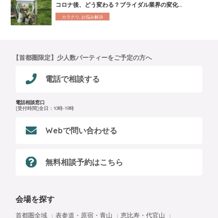
コロナ後、どう変わる？ブライダル業界の変化...
カラクリ, お悩み解決
【首都圏限定】少人数パーティーをご予定の方へ
電話で相談する
電話相談窓口
[受付時間]全日：10時-19時
Webで問い合わせる
無料相談予約はこちら
会場を探す
首都圏全域
表参道・原宿・青山
恵比寿・代官山