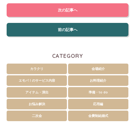
次の記事へ
前の記事へ
CATEGORY
カラクリ
会場紹介
エモパ！のサービス内容
お料理紹介
アイテム・演出
準備・to do
お悩み解決
応用編
二次会
会費制結婚式