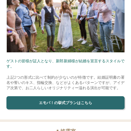
ゲストの皆様が証人となり、新郎新婦様が結婚を宣言するスタイルで
す。
上記2つの形式に比べて制約が少ないのが特徴です。結婚証明書の署
名や誓いのキス、指輪交換、などがよくあるパターンですが、アイデ
ア次第で、お二人らしいオリジナリティー溢れる演出が可能です。
エモパ！の挙式プランはこちら