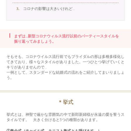
コロナの影響は大きいけれど…
まずは…新型コロナウィルス流行以前のパーティースタイルを
振り返ってみましょう。
そもそも、コロナウイルス流行前でもブライダルの形は多種多様化し
てきており、様々なスタイルがありました。一つひとつ挙げていくと
キリがありませんので…
一例として、スタンダードな結婚式の流れをご紹介してまいりましょ
う。
＊挙式
挙式とは、神聖で厳かな雰囲気の中で新郎新婦様が永遠の愛を誓うス
タイルです。 大きく分けると3つの種類があります。
①教会式（チャペル式、キリスト教式とも呼びます。）