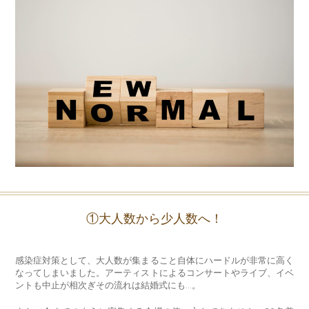
①大人数から少人数へ！
感染症対策として、大人数が集まること自体にハードルが非常に高く
なってしまいました。アーティストによるコンサートやライブ、イベ
ントも中止が相次ぎその流れは結婚式にも…。