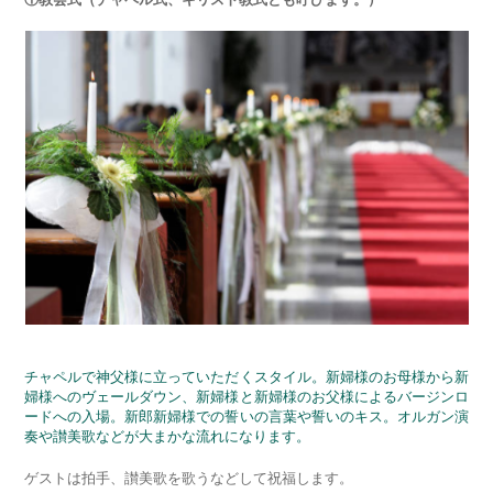
チャペルで神父様に立っていただくスタイル。新婦様のお母様から新
婦様へのヴェールダウン、新婦様と新婦様のお父様によるバージンロ
ードへの入場。新郎新婦様での誓いの言葉や誓いのキス。オルガン演
奏や讃美歌などが大まかな流れになります。
ゲストは拍手、讃美歌を歌うなどして祝福します。