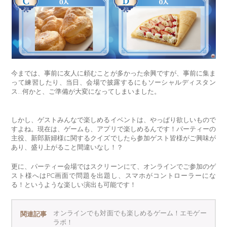
今までは、事前に友人に頼むことが多かった余興ですが、事前に集ま
って練習したり、当日、会場で披露するにもソーシャルディスタン
ス…何かと、ご準備が大変になってしまいました。
しかし、ゲストみんなで楽しめるイベントは、やっぱり欲しいもので
すよね。現在は、ゲームも、アプリで楽しめるんです！パーティーの
主役、新郎新婦様に関するクイズでしたら参加ゲスト皆様がご興味が
あり、盛り上がること間違いなし！？
更に、パーティー会場ではスクリーンにて、オンラインでご参加のゲ
スト様へはPC画面で問題を出題し、スマホがコントローラーにな
る！というような楽しい演出も可能です！
オンラインでも対面でも楽しめるゲーム！エモゲー
関連記事
ラボ！