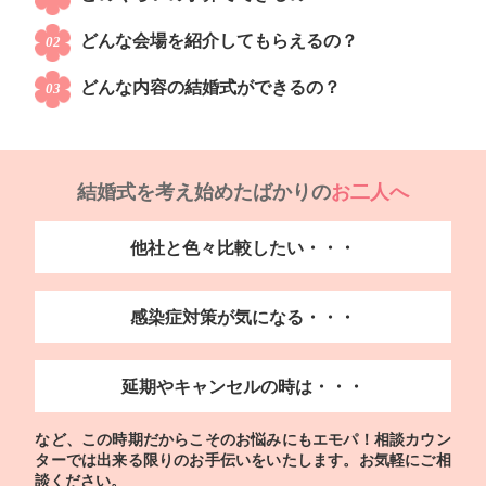
どんな会場を紹介してもらえるの？
02
どんな内容の結婚式ができるの？
03
結婚式を考え始めたばかりの
お二人へ
他社と色々比較したい・・・
感染症対策が気になる・・・
延期やキャンセルの時は・・・
など、この時期だからこそのお悩みにもエモパ！相談カウン
ターでは
出来る限りのお手伝いをいたします。お気軽にご相
談ください。