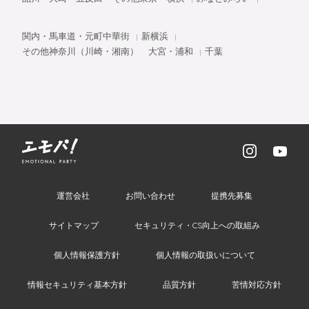
関内・馬車道・元町中華街
新横浜
その他神奈川（川崎・湘南）
大宮・浦和
千葉
運営会社
お問い合わせ
提携先募集
サイトマップ
セキュリティ・CS向上への取組み
個人情報保護方針
個人情報の取扱いについて
情報セキュリティ基本方針
品質方針
苦情対応方針