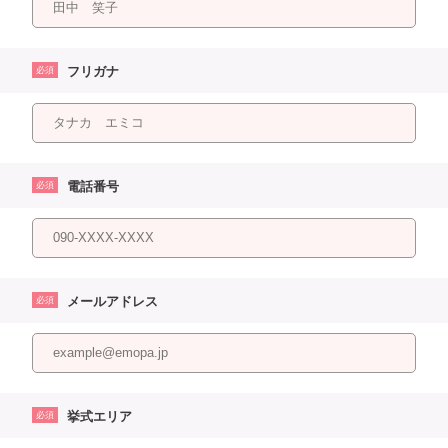
フリガナ
必須
電話番号
必須
メールアドレス
必須
挙式エリア
必須