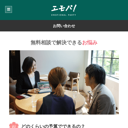
お問い合わせ
無料相談で解決できる
お悩み
どのくらいの予算でできるの？
01