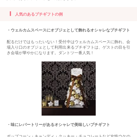
人気のあるプチギフトの例
・ウェルカムスペースにオブジェとして飾れるオシャレなプチギフト
配るだけではもったいない！受付中はウェルカムスペースに飾れ、会
場入り口のオブジェとして利用出来るプチギフトは、ゲストの目を引
き会場が華やかになります。ダントツ一番人気！
・味にレパートリーがあるオシャレで美味しいプチギフト
ポップコーン・キャンディ・クッキー・チョコレートなど女性ウケの