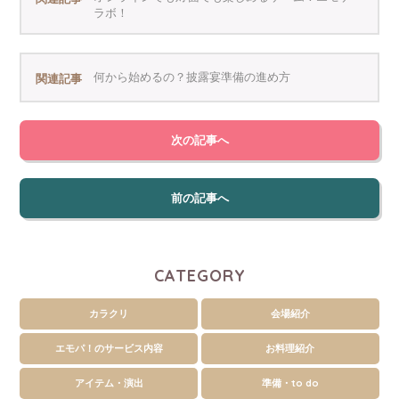
ラボ！
何から始めるの？披露宴準備の進め方
関連記事
次の記事へ
前の記事へ
CATEGORY
カラクリ
会場紹介
エモパ！のサービス内容
お料理紹介
アイテム・演出
準備・to do