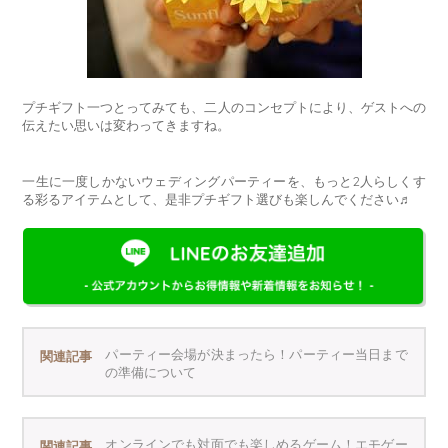
プチギフト一つとってみても、二人のコンセプトにより、ゲストへの
伝えたい思いは変わってきますね。
一生に一度しかないウェディングパーティーを、もっと2人らしくす
る彩るアイテムとして、是非プチギフト選びも楽しんでください♬
パーティー会場が決まったら！パーティー当日まで
関連記事
の準備について
オンラインでも対面でも楽しめるゲーム！エモゲー
関連記事