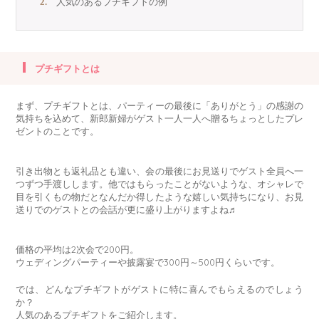
人気のあるプチギフトの例
プチギフトとは
まず、プチギフトとは、パーティーの最後に「ありがとう」の感謝の
気持ちを込めて、新郎新婦がゲスト一人一人へ贈るちょっとしたプレ
ゼントのことです。
引き出物とも返礼品とも違い、会の最後にお見送りでゲスト全員へ一
つずつ手渡しします。他ではもらったことがないような、オシャレで
目を引くもの物だとなんだか得したような嬉しい気持ちになり、お見
送りでのゲストとの会話が更に盛り上がりますよね♬
価格の平均は2次会で200円。
ウェディングパーティーや披露宴で300円～500円くらいです。
では、どんなプチギフトがゲストに特に喜んでもらえるのでしょう
か？
人気のあるプチギフトをご紹介します。