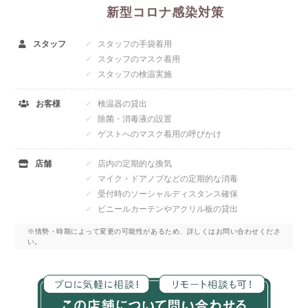
新型コロナ感染対策
スタッフ
スタッフの手袋着用
スタッフのマスク着用
スタッフの検温実施
お客様
検温器の貸出
除菌・消毒液の設置
ゲストへのマスク着用の呼びかけ
店舗
店内の定期的な換気
マイク・ドアノブなどの定期的な消毒
受付時のソーシャルディスタンス確保
ビニールカーテンやアクリル板の貸出
※情勢・時期によって変更の可能性があるため、詳しくはお問い合わせくださ
い。