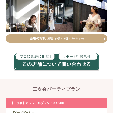
会場の写真
(料理・外観・内観・パーティー)
二次会パーティプラン
【二次会】カジュアルプラン：￥4,500
＊Drink／90min＊