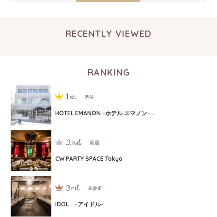
RECENTLY VIEWED
RANKING
渋谷
HOTEL EMANON -ホテル エマノン-...
新宿
CW PARTY SPACE Tokyo
表参道
IDOL -アイドル-