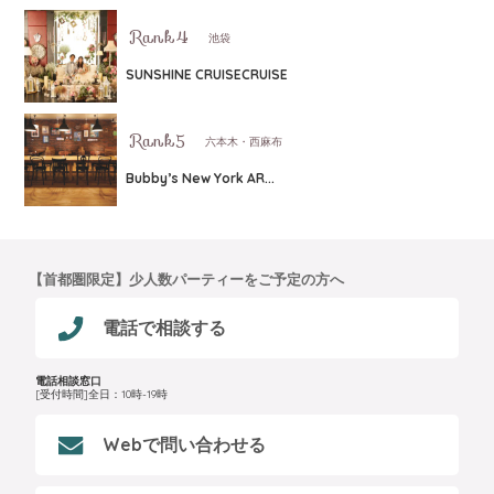
池袋
SUNSHINE CRUISECRUISE
六本木・西麻布
Bubby’s New York AR...
【首都圏限定】少人数パーティーをご予定の方へ
電話で相談する
電話相談窓口
[受付時間]全日：10時-19時
Webで問い合わせる