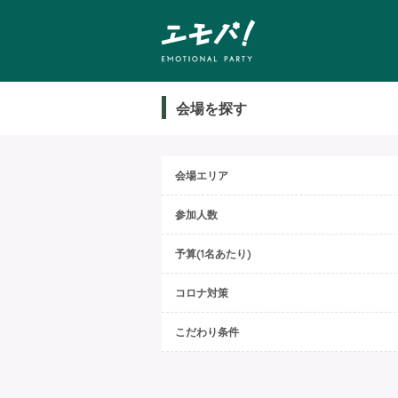
会場を探す
会場エリア
参加人数
予算(1名あたり)
コロナ対策
こだわり条件