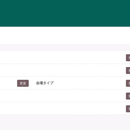
会場タイプ
変更