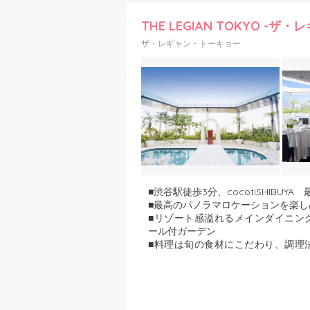
THE LEGIAN TOKYO -
ザ・レギャン・トーキョー
■渋谷駅徒歩3分、cocotiSHIBUYA
■最高のパノラマロケーションを楽し
■リゾート感溢れるメインダイニン
ール付ガーデン
■料理は旬の食材にこだわり、調理
みの腕を振るう、すべて手づくりの
■1年を通してリゾートを体験でき
お楽しみください