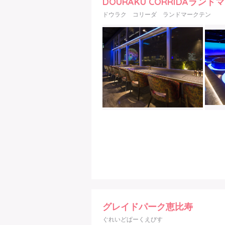
DOURAKU CORRIDAランド
ドウラク コリーダ ランドマークテン
グレイドパーク恵比寿
ぐれいどぱーくえびす