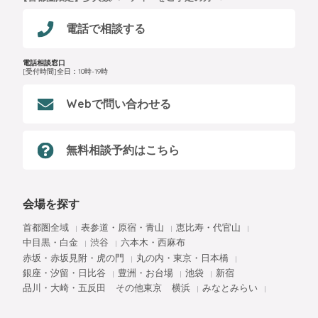
電話で相談する
電話相談窓口
[受付時間]全日：10時-19時
Webで問い合わせる
無料相談予約はこちら
会場を探す
首都圏全域
表参道・原宿・青山
恵比寿・代官山
中目黒・白金
渋谷
六本木・西麻布
赤坂・赤坂見附・虎の門
丸の内・東京・日本橋
銀座・汐留・日比谷
豊洲・お台場
池袋
新宿
品川・大崎・五反田
その他東京
横浜
みなとみらい