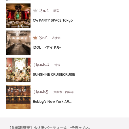
新宿
CW PARTY SPACE Tokyo
表参道
IDOL -アイドル-
池袋
SUNSHINE CRUISECRUISE
六本木・西麻布
Bubby’s New York AR...
【首都圏限定】少人数パーティーをご予定の方へ