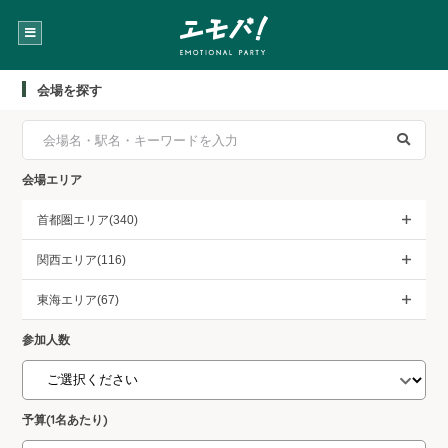
会場を探す
会場エリア
首都圏エリア(340)
関西エリア(116)
東海エリア(67)
参加人数
予算(1名あたり)