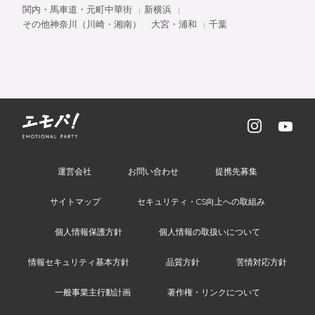
関内・馬車道・元町中華街
新横浜
その他神奈川（川崎・湘南）
大宮・浦和
千葉
運営会社
お問い合わせ
提携先募集
サイトマップ
セキュリティ・CS向上への取組み
個人情報保護方針
個人情報の取扱いについて
情報セキュリティ基本方針
品質方針
苦情対応方針
一般事業主行動計画
著作権・リンクについて