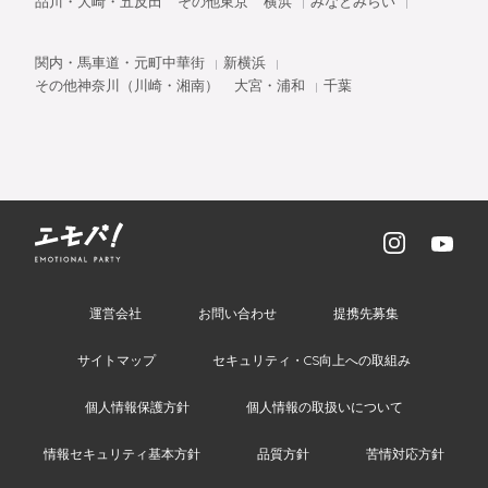
品川・大崎・五反田
その他東京
横浜
みなとみらい
関内・馬車道・元町中華街
新横浜
その他神奈川（川崎・湘南）
大宮・浦和
千葉
運営会社
お問い合わせ
提携先募集
サイトマップ
セキュリティ・CS向上への取組み
個人情報保護方針
個人情報の取扱いについて
情報セキュリティ基本方針
品質方針
苦情対応方針