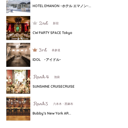
HOTEL EMANON -ホテル エマノン-...
新宿
CW PARTY SPACE Tokyo
表参道
IDOL -アイドル-
池袋
SUNSHINE CRUISECRUISE
六本木・西麻布
Bubby’s New York AR...