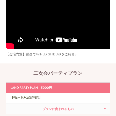
【会場内覧】動画でWIRED SHIBUYAをご紹介♪
二次会パーティプラン
LAND PARTY PLAN 5000円
【8品＋飲み放題2時間】
プランに含まれるもの