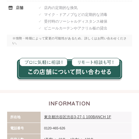
店舗
店内の定期的な換気
マイク・ドアノブなどの定期的な消毒
受付時のソーシャルディスタンス確保
ビニールカーテンやアクリル板の貸出
※情勢・時期によって変更の可能性があるため、詳しくはお問い合わせくださ
い。
INFORMATION
東京都渋谷区渋谷3-27-1 100BANCH 1F
所在地
電話番号
0120-465-626