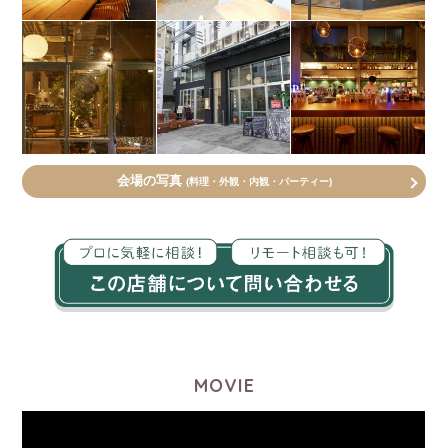
会場の写真
(料理・外観・内観・パーティー)
MOVIE