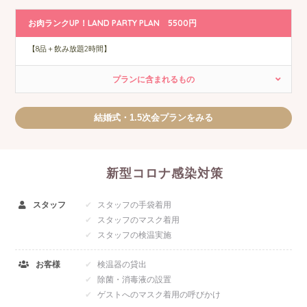
お肉ランクUP！LAND PARTY PLAN 5500円
【8品＋飲み放題2時間】
プランに含まれるもの
結婚式・1.5次会プランをみる
新型コロナ感染対策
スタッフ
スタッフの手袋着用
スタッフのマスク着用
スタッフの検温実施
お客様
検温器の貸出
除菌・消毒液の設置
ゲストへのマスク着用の呼びかけ