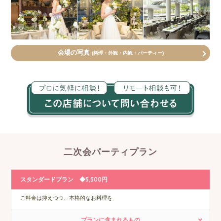
会場の写真
(料理・外観・内観・パーティー)
二次会パーティプラン
スタンダードプラン ◆5,500円
ご料金は抑えつつ、本格的なお料理を
プランに含まれるもの