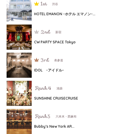
渋谷
HOTEL EMANON -ホテル エマノン-...
新宿
CW PARTY SPACE Tokyo
表参道
IDOL -アイドル-
池袋
SUNSHINE CRUISECRUISE
六本木・西麻布
Bubby’s New York AR...