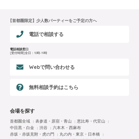
【首都圏限定】少人数パーティーをご予定の方へ
電話で相談する
電話相談窓口
[受付時間]全日：10時-19時
Webで問い合わせる
無料相談予約はこちら
会場を探す
首都圏全域
表参道・原宿・青山
恵比寿・代官山
中目黒・白金
渋谷
六本木・西麻布
赤坂・赤坂見附・虎の門
丸の内・東京・日本橋