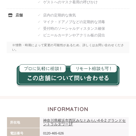
ゲストへのマスク着用の呼びかけ
店舗
店内の定期的な換気
マイク・ドアノブなどの定期的な消毒
受付時のソーシャルディスタンス確保
ビニールカーテンやアクリル板の貸出
※情勢・時期によって変更の可能性があるため、詳しくはお問い合わせくださ
い。
INFORMATION
神奈川県横浜市西区みなとみらい4-6-2 グランドセ
所在地
ントラルタワー1F
電話番号
0120-465-626