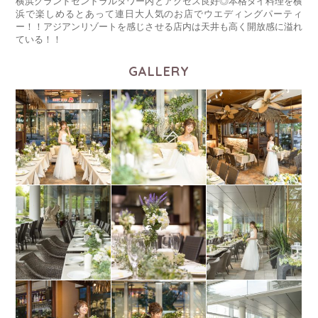
横浜グランドセントラルタワー内とアクセス良好◎本格タイ料理を横
浜で楽しめるとあって連日大人気のお店でウエディングパーティ
ー！！アジアンリゾートを感じさせる店内は天井も高く開放感に溢れ
ている！！
GALLERY