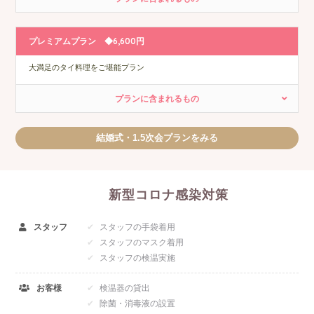
プレミアムプラン ◆6,600円
大満足のタイ料理をご堪能プラン
プランに含まれるもの
結婚式・1.5次会プランをみる
新型コロナ感染対策
スタッフ
スタッフの手袋着用
スタッフのマスク着用
スタッフの検温実施
お客様
検温器の貸出
除菌・消毒液の設置