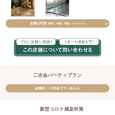
会場の写真
(料理・外観・内観・パーティー)
二次会パーティプラン
結婚式・1.5次会プランをみる
新型コロナ感染対策