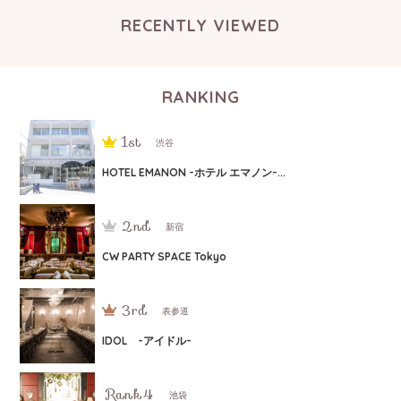
RECENTLY VIEWED
RANKING
渋谷
HOTEL EMANON -ホテル エマノン-...
新宿
CW PARTY SPACE Tokyo
表参道
IDOL -アイドル-
池袋