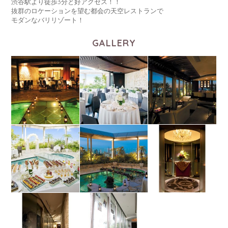
渋谷駅より徒歩3分と好アクセス！！
抜群のロケーションを望む都会の天空レストランで
モダンなバリリゾート！
GALLERY