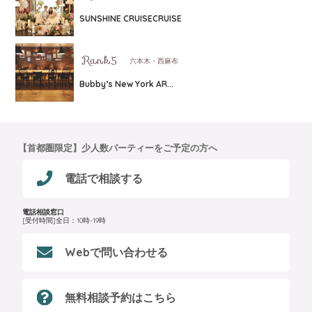
SUNSHINE CRUISECRUISE
六本木・西麻布
Bubby’s New York AR...
【首都圏限定】少人数パーティーをご予定の方へ
電話で相談する
電話相談窓口
[受付時間]全日：10時-19時
Webで問い合わせる
無料相談予約はこちら