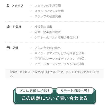
スタッフ
スタッフの手袋着用
スタッフのマスク着用
スタッフの検温実施
お客様
検温器の貸出
除菌・消毒液の設置
ゲストへのマスク着用の呼びかけ
店舗
店内の定期的な換気
マイク・ドアノブなどの定期的な消毒
受付時のソーシャルディスタンス確保
ビニールカーテンやアクリル板の貸出
※情勢・時期によって変更の可能性があるため、詳しくはお問い合わせくださ
い。