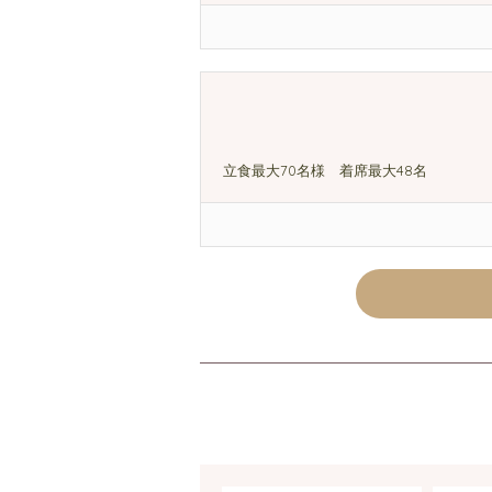
立食最大70名様 着席最大48名