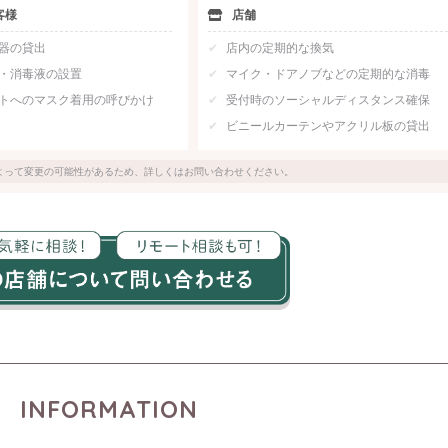
客様
店舗
器の貸出
店内の定期的な換気
・消毒液の設置
マイク・ドアノブなどの定期的な消毒
トへのマスク着用の呼びかけ
受付時のソーシャルディスタンス確保
ビニールカーテンやアクリル板の貸出
よって変更の可能性があるため、詳しくはお問い合わせください。
INFORMATION