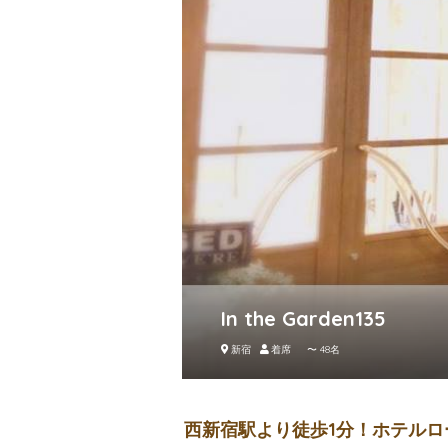
In the Garden135
新宿
着席 〜 48名
西新宿駅より徒歩1分！ホテル