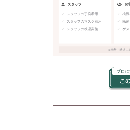
スタッフ
お
スタッフの手袋着用
検温
スタッフのマスク着用
除菌
スタッフの検温実施
ゲス
※情勢・時期に