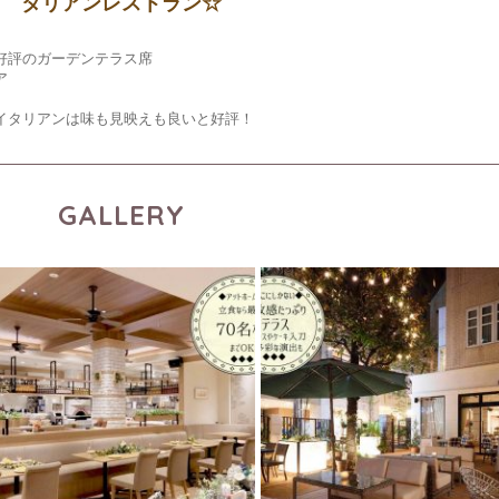
タリアンレストラン☆
好評のガーデンテラス席
ア
イタリアンは味も見映えも良いと好評！
GALLERY