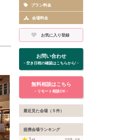
プラン料金
会場料金
お気に入り登録
お問い合わせ
- 空き日程の確認はこちらから! -
無料相談はこちら
- リモート相談OK -
最近見た会場（５件）
提携会場ランキング
中目黒・白金