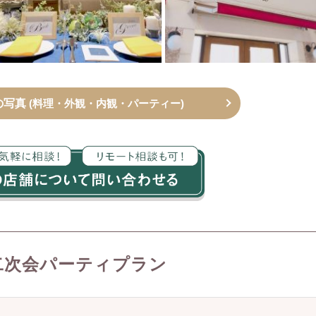
の写真
(料理・外観・内観・パーティー)
二次会パーティプラン