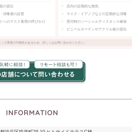
器の貸出
店内の定期的な換気
・消毒液の設置
マイク・ドアノブなどの定期的な消毒
トへのマスク着用の呼びかけ
受付時のソーシャルディスタンス確保
ビニールカーテンやアクリル板の貸出
よって変更の可能性があるため、詳しくはお問い合わせください。
INFORMATION
都渋谷区猿楽町29-10 ヒルサイドテラスC棟