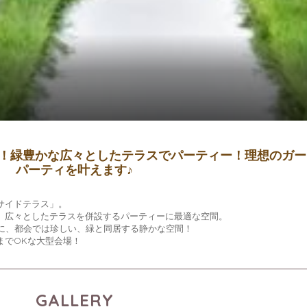
OK！緑豊かな広々としたテラスでパーティー！理想のガ
パーティを叶えます♪
サイドテラス」。
、広々としたテラスを併設するパーティーに最適な空間。
地に、都会では珍しい、緑と同居する静かな空間！
までOKな大型会場！
GALLERY