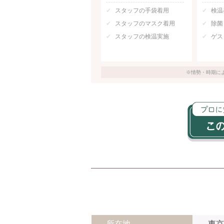
スタッフの手袋着用
検温
スタッフのマスク着用
除菌
スタッフの検温実施
ゲス
※情勢・時期に
所在地
東京