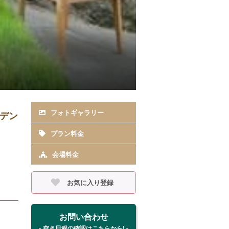
フォトギャラリー
ーデン
プラン料金
会場料金
お気に入り登録
お問い合わせ
- 空き日程の確認はこちらから! -