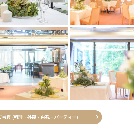
の写真
(料理・外観・内観・パーティー)