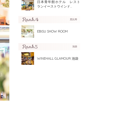
日本青年館ホテル レスト
ランイーストウインド...
恵比寿
EBISU SHOW ROOM
池袋
WINEHALL GLAMOUR 池袋