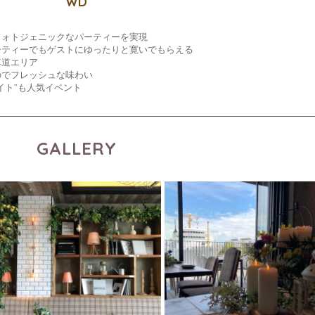
WD
フォトジェニックなパーティーを実現
ーティーでもゲストにゆったりと寛いでもらえる
車道エリア
のでフレッシュな味わい
イト”も人気イベント
GALLERY