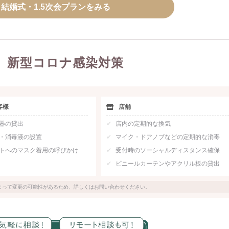
結婚式・1.5次会プランをみる
新型コロナ感染対策
客様
店舗
器の貸出
店内の定期的な換気
・消毒液の設置
マイク・ドアノブなどの定期的な消毒
トへのマスク着用の呼びかけ
受付時のソーシャルディスタンス確保
ビニールカーテンやアクリル板の貸出
よって変更の可能性があるため、詳しくはお問い合わせください。