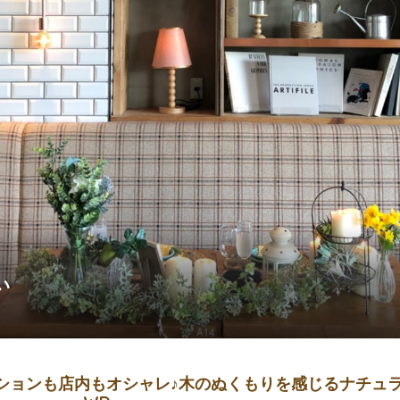
い
ーションも店内もオシャレ♪木のぬくもりを感じるナチュ