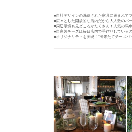
■自社デザインの洗練された家具に囲まれて
■広々とした開放的な店内だから大人数のパ
■周辺環境も見どころがたくさん！人気の馬
■自家製チーズは毎日店内で手作りしている
■オリジナリティを実現！“出来たてチーズバ