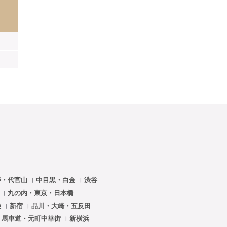
寿・代官山
中目黒・白金
渋谷
門
丸の内・東京・日本橋
袋
新宿
品川・大崎・五反田
・馬車道・元町中華街
新横浜