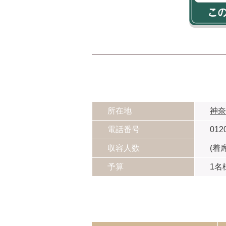
所在地
神奈
電話番号
012
収容人数
(着席
予算
1名様