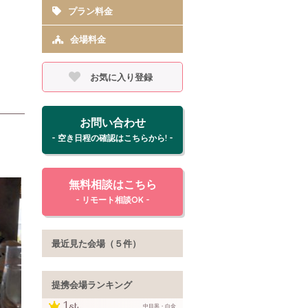
プラン料金
会場料金
お気に入り登録
お問い合わせ
- 空き日程の確認はこちらから! -
無料相談はこちら
- リモート相談OK -
最近見た会場（５件）
提携会場ランキング
中目黒・白金