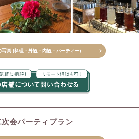
の写真
(料理・外観・内観・パーティー)
二次会パーティプラン