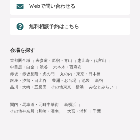
Webで問い合わせる
無料相談予約はこちら
会場を探す
首都圏全域
表参道・原宿・青山
恵比寿・代官山
中目黒・白金
渋谷
六本木・西麻布
赤坂・赤坂見附・虎の門
丸の内・東京・日本橋
銀座・汐留・日比谷
豊洲・お台場
池袋
新宿
品川・大崎・五反田
その他東京
横浜
みなとみらい
関内・馬車道・元町中華街
新横浜
その他神奈川（川崎・湘南）
大宮・浦和
千葉