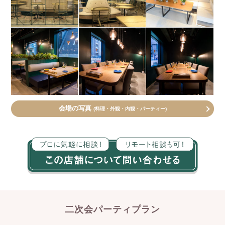
会場の写真
(料理・外観・内観・パーティー)
二次会パーティプラン