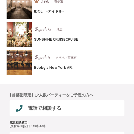
表参道
IDOL -アイドル-
池袋
SUNSHINE CRUISECRUISE
六本木・西麻布
Bubby’s New York AR...
【首都圏限定】少人数パーティーをご予定の方へ
電話で相談する
電話相談窓口
[受付時間]全日：10時-19時