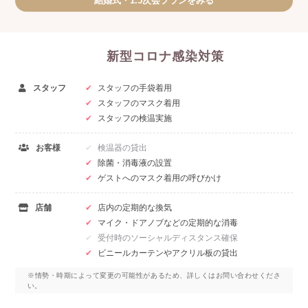
結婚式・1.5次会プランをみる
新型コロナ感染対策
スタッフ
スタッフの手袋着用
スタッフのマスク着用
スタッフの検温実施
お客様
検温器の貸出
除菌・消毒液の設置
ゲストへのマスク着用の呼びかけ
店舗
店内の定期的な換気
マイク・ドアノブなどの定期的な消毒
受付時のソーシャルディスタンス確保
ビニールカーテンやアクリル板の貸出
※情勢・時期によって変更の可能性があるため、詳しくはお問い合わせくださ
い。