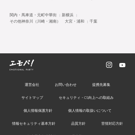
関内・馬車道・元町中華街
新横浜
その他神奈川（川崎・湘南）
大宮・浦和
千葉
運営会社
お問い合わせ
提携先募集
サイトマップ
セキュリティ・CS向上への取組み
個人情報保護方針
個人情報の取扱いについて
情報セキュリティ基本方針
品質方針
苦情対応方針