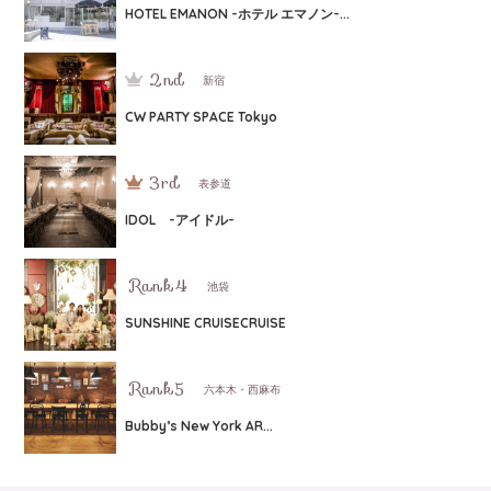
HOTEL EMANON -ホテル エマノン-...
新宿
CW PARTY SPACE Tokyo
表参道
IDOL -アイドル-
池袋
SUNSHINE CRUISECRUISE
六本木・西麻布
Bubby’s New York AR...