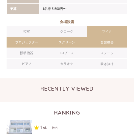
予算
1名様 5,500円〜
会場設備
控室
クローク
マイク
プロジェクター
スクリーン
音響機器
照明機器
DJブース
ステージ
ピアノ
カラオケ
吹き抜け
RECENTLY VIEWED
RANKING
渋谷