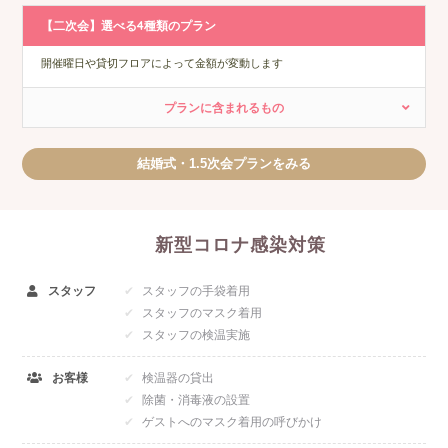
【二次会】選べる4種類のプラン
開催曜日や貸切フロアによって金額が変動します
プランに含まれるもの
結婚式・1.5次会プランをみる
新型コロナ感染対策
スタッフ
スタッフの手袋着用
スタッフのマスク着用
スタッフの検温実施
お客様
検温器の貸出
除菌・消毒液の設置
ゲストへのマスク着用の呼びかけ