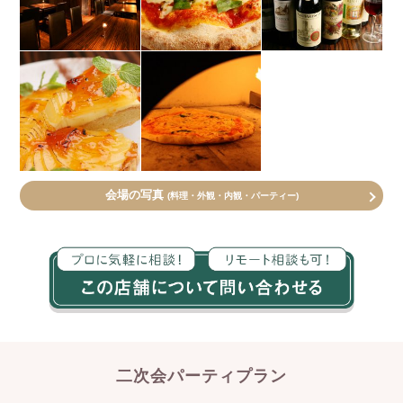
会場の写真
(料理・外観・内観・パーティー)
二次会パーティプラン