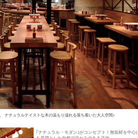
内。 ナチュラルテイストな木の温もり溢れる落ち着いた大人空間♪
｢ナチュラル・モダン｣がコンセプト！無垢材を中心