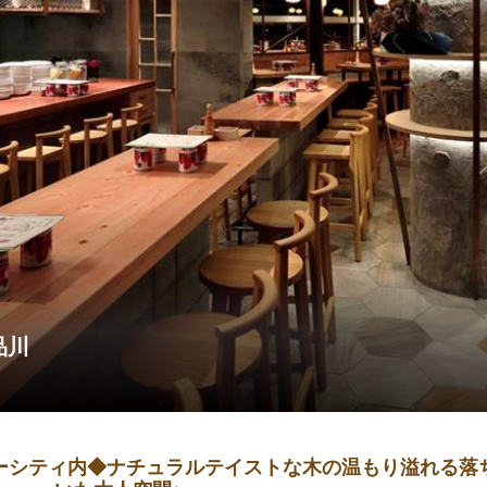
品川
ターシティ内◆ナチュラルテイストな木の温もり溢れる落