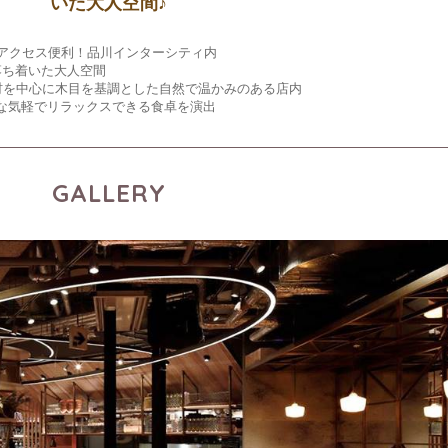
いた大人空間♪
もアクセス便利！品川インターシティ内
落ち着いた大人空間
材を中心に木目を基調とした自然で温かみのある店内
うな気軽でリラックスできる食卓を演出
GALLERY