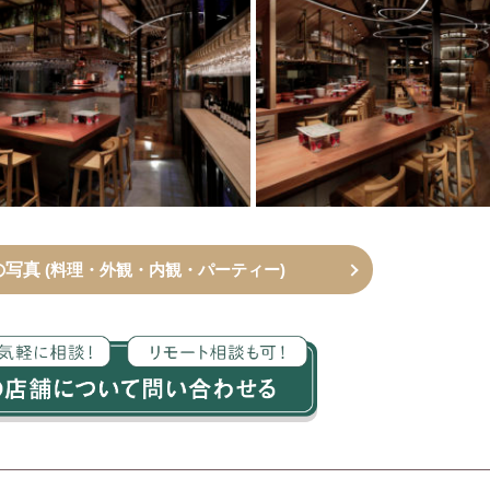
の写真
(料理・外観・内観・パーティー)