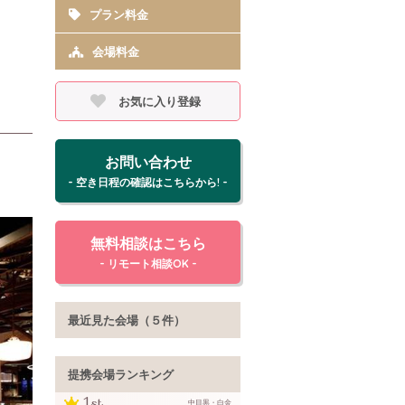
プラン料金
会場料金
お気に入り登録
お問い合わせ
- 空き日程の確認はこちらから! -
無料相談はこちら
- リモート相談OK -
最近見た会場（５件）
提携会場ランキング
中目黒・白金