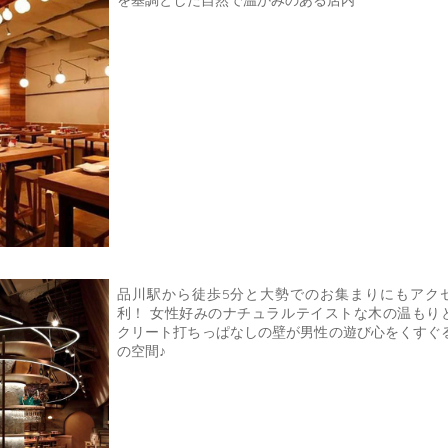
を基調とした自然で温かみのある店内
品川駅から徒歩5分と大勢でのお集まりにもアク
利！ 女性好みのナチュラルテイストな木の温もり
クリート打ちっぱなしの壁が男性の遊び心をくすぐ
の空間♪