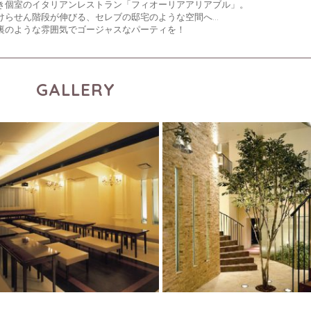
き個室のイタリアンレストラン「フィオーリアアリアブル」。
けらせん階段が伸びる、セレブの邸宅のような空間へ…
裏のような雰囲気でゴージャスなパーティを！
GALLERY