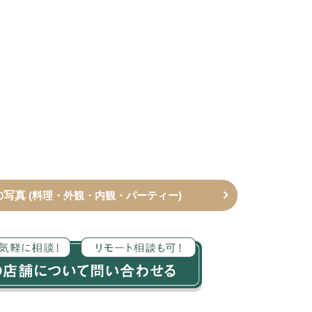
の写真
(料理・外観・内観・パーティー)