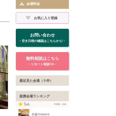
会場料金
お気に入り登録
お問い合わせ
- 空き日程の確認はこちらから! -
無料相談はこちら
- リモート相談OK -
最近見た会場（５件）
提携会場ランキング
中目黒・白金
白金imakara