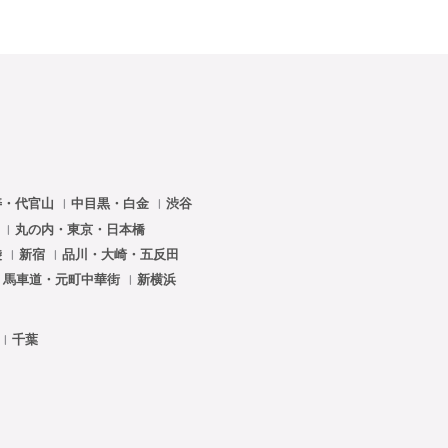
寿・代官山
中目黒・白金
渋谷
門
丸の内・東京・日本橋
袋
新宿
品川・大崎・五反田
・馬車道・元町中華街
新横浜
千葉