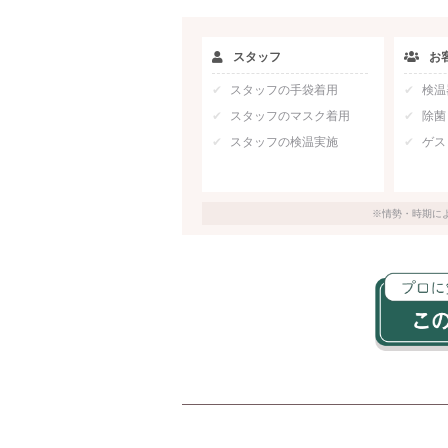
スタッフ
お
スタッフの手袋着用
検温
スタッフのマスク着用
除菌
スタッフの検温実施
ゲス
※情勢・時期に