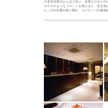
六本木交差点からほど近い、全室カラオケ付
ホテルのようなフロントを抜けると、吹き抜
レンガや石畳が取り囲む、ヨーロッパの路地