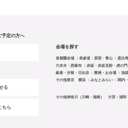
ご予定の方へ
会場を探す
首都圏全域
表参道・原宿・青山
恵比
六本木・西麻布
赤坂・赤坂見附・虎の
銀座・汐留・日比谷
豊洲・お台場
池
その他東京
横浜
みなとみらい
関内
せる
その他神奈川（川崎・湘南）
大宮・浦和
こちら