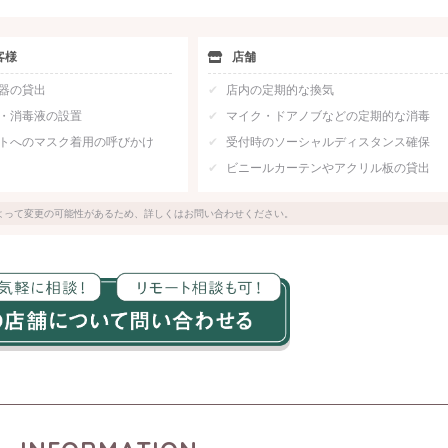
客様
店舗
器の貸出
店内の定期的な換気
・消毒液の設置
マイク・ドアノブなどの定期的な消毒
トへのマスク着用の呼びかけ
受付時のソーシャルディスタンス確保
ビニールカーテンやアクリル板の貸出
よって変更の可能性があるため、詳しくはお問い合わせください。