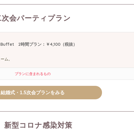
二次会パーティプラン
y Buffet 2時間プラン：￥4,100（税抜）
ューム。
プランに含まれるもの
結婚式・1.5次会プランをみる
新型コロナ感染対策