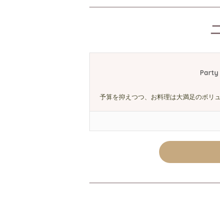
Part
予算を抑えつつ、お料理は大満足のボリ