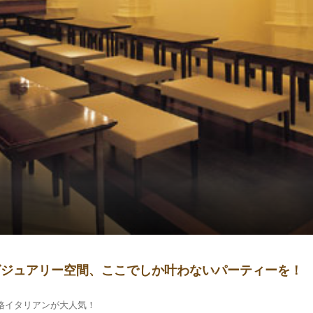
グジュアリー空間、ここでしか叶わないパーティーを！
格イタリアンが大人気！