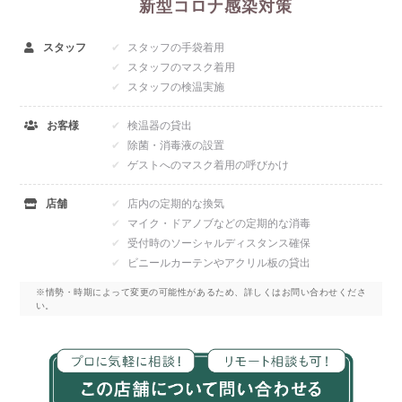
新型コロナ感染対策
スタッフ
スタッフの手袋着用
スタッフのマスク着用
スタッフの検温実施
お客様
検温器の貸出
除菌・消毒液の設置
ゲストへのマスク着用の呼びかけ
店舗
店内の定期的な換気
マイク・ドアノブなどの定期的な消毒
受付時のソーシャルディスタンス確保
ビニールカーテンやアクリル板の貸出
※情勢・時期によって変更の可能性があるため、詳しくはお問い合わせくださ
い。