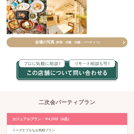
会場の写真
(料理・外観・内観・パーティー)
二次会パーティプラン
カジュアルプラン：￥4,000（6品）
リーズナブルなお気軽プラン