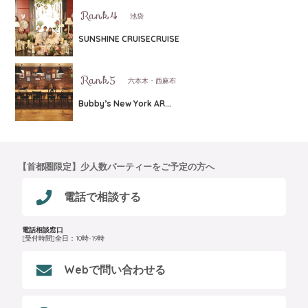
池袋
SUNSHINE CRUISECRUISE
六本木・西麻布
Bubby’s New York AR...
【首都圏限定】少人数パーティーをご予定の方へ
電話で相談する
電話相談窓口
[受付時間]全日：10時-19時
Webで問い合わせる