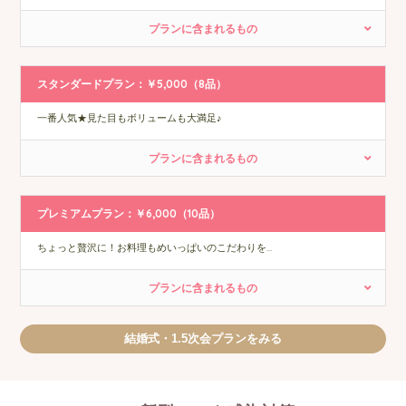
プランに含まれるもの
スタンダードプラン：￥5,000（8品）
一番人気★見た目もボリュームも大満足♪
プランに含まれるもの
プレミアムプラン：￥6,000（10品）
ちょっと贅沢に！お料理もめいっぱいのこだわりを…
プランに含まれるもの
結婚式・1.5次会プランをみる