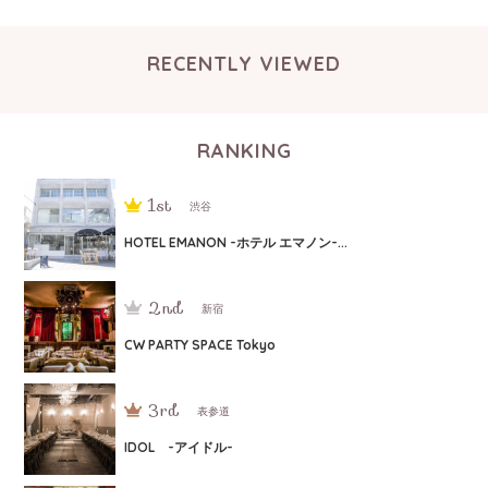
RECENTLY VIEWED
RANKING
渋谷
HOTEL EMANON -ホテル エマノン-...
新宿
CW PARTY SPACE Tokyo
表参道
IDOL -アイドル-