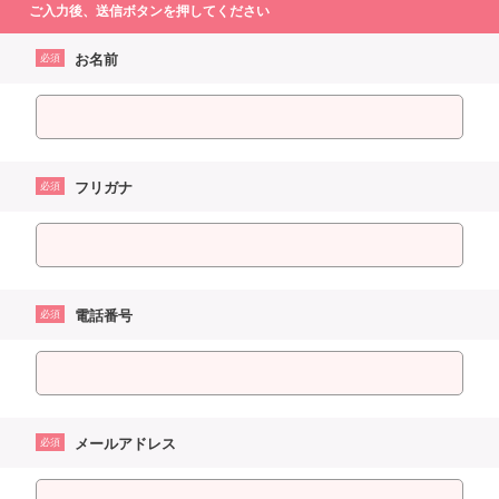
ご入力後、送信ボタンを押してください
お名前
必須
フリガナ
必須
電話番号
必須
メールアドレス
必須