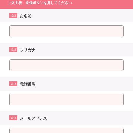
ご入力後、送信ボタンを押してください
お名前
必須
フリガナ
必須
電話番号
必須
メールアドレス
必須