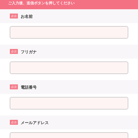
ご入力後、送信ボタンを押してください
お名前
必須
フリガナ
必須
電話番号
必須
メールアドレス
必須